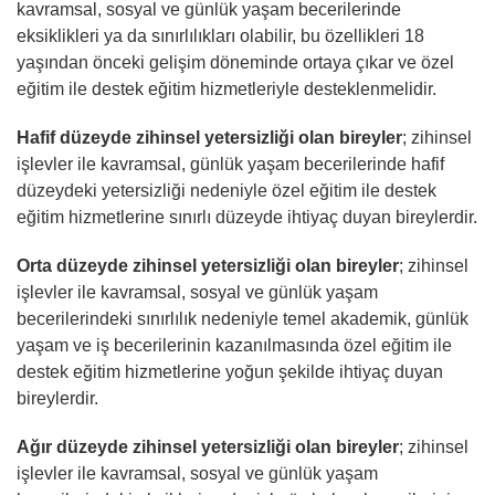
kavramsal, sosyal ve günlük yaşam becerilerinde
eksiklikleri ya da sınırlılıkları olabilir, bu özellikleri 18
yaşından önceki gelişim döneminde ortaya çıkar ve özel
eğitim ile destek eğitim hizmetleriyle desteklenmelidir.
Hafif düzeyde zihinsel yetersizliği olan bireyler
; zihinsel
işlevler ile kavramsal, günlük yaşam becerilerinde hafif
düzeydeki yetersizliği nedeniyle özel eğitim ile destek
eğitim hizmetlerine sınırlı düzeyde ihtiyaç duyan bireylerdir.
Orta düzeyde zihinsel yetersizliği olan bireyler
; zihinsel
işlevler ile kavramsal, sosyal ve günlük yaşam
becerilerindeki sınırlılık nedeniyle temel akademik, günlük
yaşam ve iş becerilerinin kazanılmasında özel eğitim ile
destek eğitim hizmetlerine yoğun şekilde ihtiyaç duyan
bireylerdir.
Ağır düzeyde zihinsel yetersizliği olan bireyler
; zihinsel
işlevler ile kavramsal, sosyal ve günlük yaşam