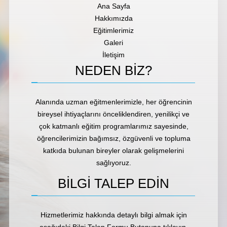
Ana Sayfa
Hakkımızda
Eğitimlerimiz
Galeri
İletişim
NEDEN
BİZ?
Alanında uzman eğitmenlerimizle, her öğrencinin
bireysel ihtiyaçlarını önceliklendiren, yenilikçi ve
çok katmanlı eğitim programlarımız sayesinde,
öğrencilerimizin bağımsız, özgüvenli ve topluma
katkıda bulunan bireyler olarak gelişmelerini
sağlıyoruz.
BİLGİ TALEP EDİN
Hizmetlerimiz hakkında detaylı bilgi almak için
aşağıdaki Bilgi Talep Formu Butonuna tıklayın.