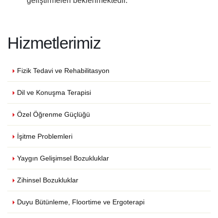
geliştirmeleri beklenmektedir.
Hizmetlerimiz
Fizik Tedavi ve Rehabilitasyon
Dil ve Konuşma Terapisi
Özel Öğrenme Güçlüğü
İşitme Problemleri
Yaygın Gelişimsel Bozukluklar
Zihinsel Bozukluklar
Duyu Bütünleme, Floortime ve Ergoterapi