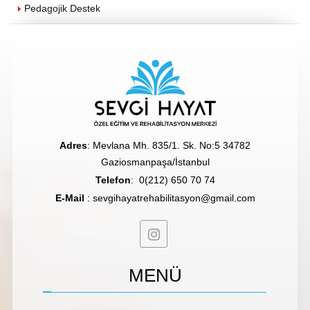
Pedagojik Destek
Adres
: Mevlana Mh. 835/1. Sk. No:5 34782
Gaziosmanpaşa/İstanbul
Telefon
:
0(212) 650 70 74
E-Mail
:
sevgihayatrehabilitasyon@gmail.com
MENÜ