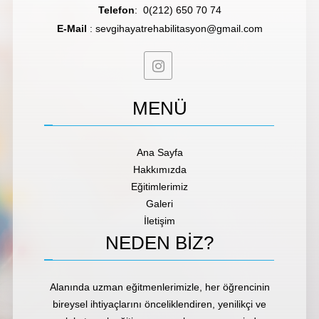
Telefon
:
0(212) 650 70 74
E-Mail
:
sevgihayatrehabilitasyon@gmail.com
MENÜ
Ana Sayfa
Hakkımızda
Eğitimlerimiz
Galeri
İletişim
NEDEN
BİZ?
Alanında uzman eğitmenlerimizle, her öğrencinin
bireysel ihtiyaçlarını önceliklendiren, yenilikçi ve