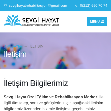
sevgihayatrehabilitasyon@gmail.com
0(212) 650 70 74
0(501) 377 78 78
ANA SAYFA
İLETIŞIM
İletişim
İletişim Bilgilerimiz
Sevgi Hayat Özel Eğitim ve Rehabilitasyon Merkezi
ile
ilgili tüm talep, soru ve görüşleriniz için aşağıdaki iletişim
bilgilerimiz üzerinden bizimle iletişime geçebilirsiniz.